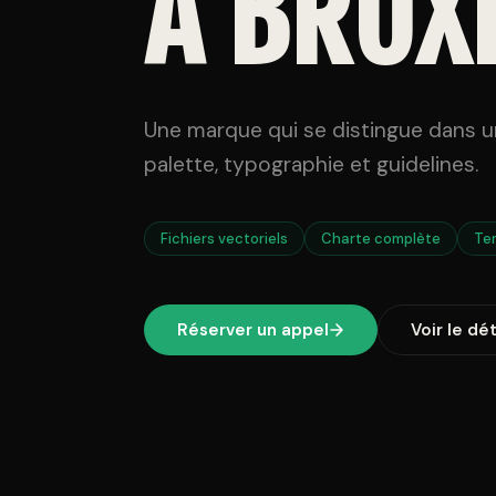
À BRUX
Une marque qui se distingue dans un
palette, typographie et guidelines.
Fichiers vectoriels
Charte complète
Te
Réserver un appel
Voir le dét