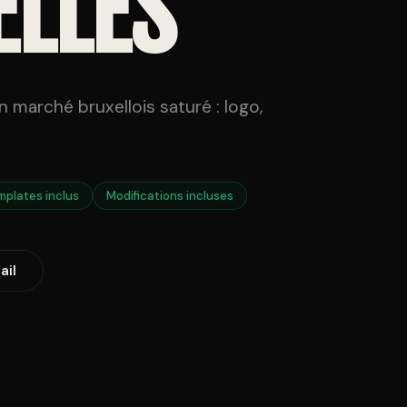
ELLES
 marché bruxellois saturé : logo,
mplates inclus
Modifications incluses
ail