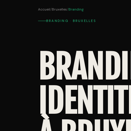
Accueil
/
Bruxelles
/
Branding
BRANDING · BRUXELLES
BRANDI
IDENTIT